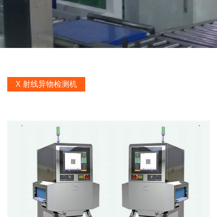
X 射线异物检测机