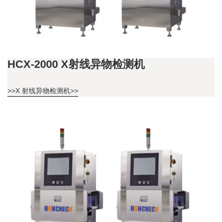
HCX-2000 X射线异物检测机
>>X 射线异物检测机>>