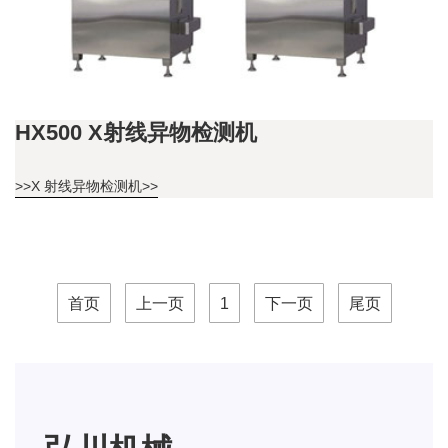
HX500 X射线异物检测机
>>X 射线异物检测机>>
首页
上一页
1
下一页
尾页