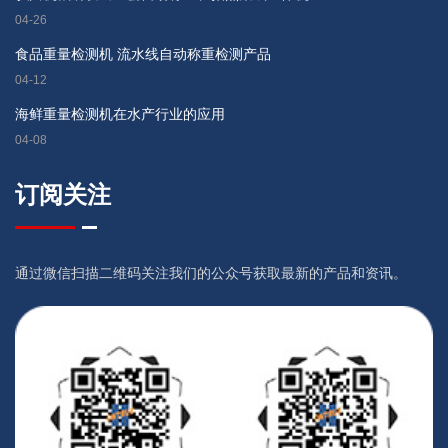
04-26
食品重量检测机 流水线自动称重检测产品
04-12
海鲜重量检测机在水产行业的应用
04-08
订阅关注
通过微信扫描二维码关注我们的公众号获取最新的产品和资讯。