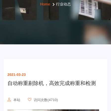
Home
行业动态
2021-03-23
自动称重剔除机，高效完成称重和检测
本站
访问次数(4710)