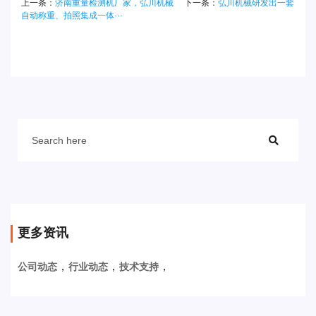
上一条：
济南重量检测机厂家，弘川机械
下一条：
弘川机械研发出一套
自动称重、拍照集成一体···
更多资讯
，
，
，
公司动态
行业动态
技术支持