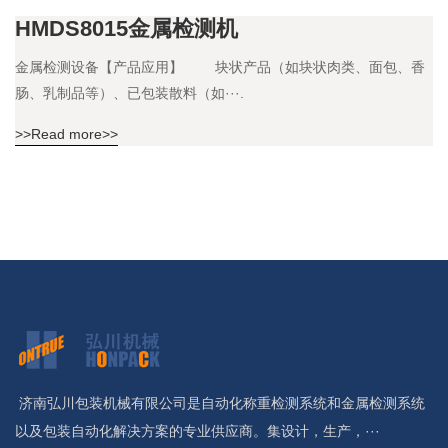
HMDS8015金属检测机
金属检测设备【产品应用】 块状产品（如块状肉类、面包、香
肠、乳制品等）、已包装散料（如···.
>>Read more>>
济南弘川包装机械有限公司是自动化称重检测系统和金属检测系统
以及包装自动化解决方案的专业供应商。集设计，生产，···