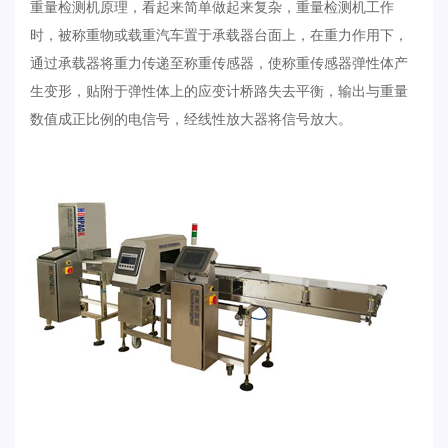
重量检测机原理，看起来简单做起来复杂，重量检测机工作
时，被称重物或载重汽车置于承载器台面上，在重力作用下，
通过承载器将重力传递至称重传感器，使称重传感器弹性体产
生变形，贴附于弹性体上的应变计桥路失去平衡，输出与重量
数值成正比例的电信号，经线性放大器将信号放大。