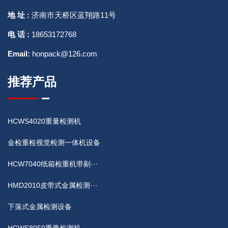
地 址 :
济南市天桥区蓝翔路11号
电 话 :
18653172768
Email:
honpack@126.com
推荐产品
HCWS4020重量检测机
金检重检视觉检测一体机设备
HCW7040纸箱检重机带剔···
HMD2010皮带式金属检测···
下落式金属检测设备