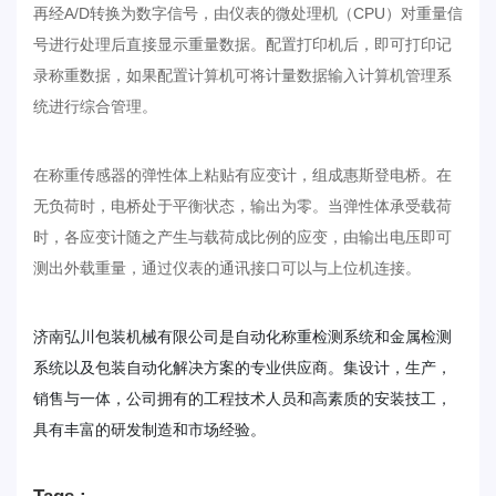
再经A/D转换为数字信号，由仪表的微处理机（CPU）对重量信
号进行处理后直接显示重量数据。配置打印机后，即可打印记
录称重数据，如果配置计算机可将计量数据输入计算机管理系
统进行综合管理。
在称重传感器的弹性体上粘贴有应变计，组成惠斯登电桥。在
无负荷时，电桥处于平衡状态，输出为零。当弹性体承受载荷
时，各应变计随之产生与载荷成比例的应变，由输出电压即可
测出外载重量，通过仪表的通讯接口可以与上位机连接。
济南弘川包装机械有限公司是自动化称重检测系统和金属检测
系统以及包装自动化解决方案的专业供应商。集设计，生产，
销售与一体，公司拥有的工程技术人员和高素质的安装技工，
具有丰富的研发制造和市场经验。